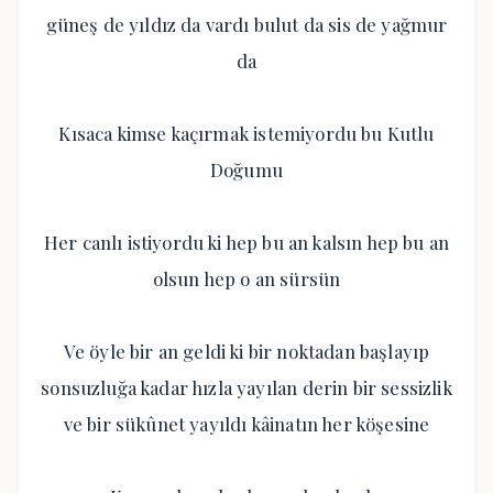
güneş de yıldız da vardı bulut da sis de yağmur
da
Kısaca kimse kaçırmak istemiyordu bu Kutlu
Doğumu
Her canlı istiyordu ki hep bu an kalsın hep bu an
olsun hep o an sürsün
Ve öyle bir an geldi ki bir noktadan başlayıp
sonsuzluğa kadar hızla yayılan derin bir sessizlik
ve bir sükûnet yayıldı kâinatın her köşesine