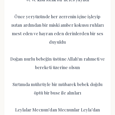
Önce yeryüzünde her zerrenin içine işleyip
ısıtan ardından bir miski amber kokusu ruhları
mest eden ve hayran eden derinlerden bir ses
duyuldu
Doğan nurlu bebeğin üstüne Allah’ın rahmeti ve
bereketi üzerine olsun
Sırtımda mührüyle bir mübarek bebek doğdu
öptü bir buse ile alınları
Leylalar Mecnun’dan Mecnunlar Leyla’dan