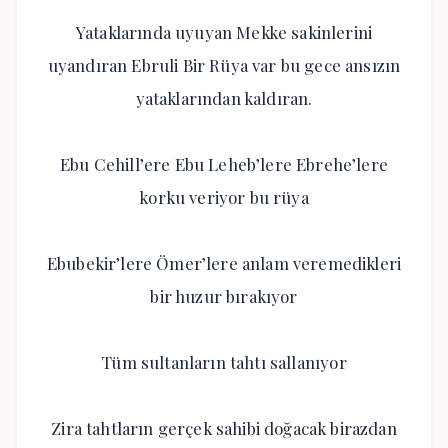
Yataklarında uyuyan Mekke sakinlerini
uyandıran Ebruli Bir Rüya var bu gece ansızın
yataklarından kaldıran.
Ebu Cehill’ere Ebu Leheb’lere Ebrehe’lere
korku veriyor bu rüya
Ebubekir’lere Ömer’lere anlam veremedikleri
bir huzur bırakıyor
Tüm sultanların tahtı sallanıyor
Zira tahtların gerçek sahibi doğacak birazdan