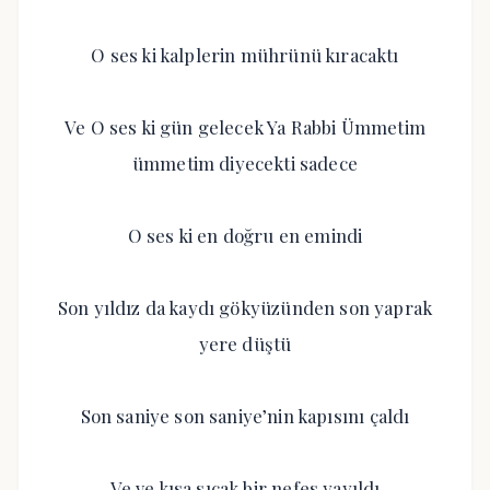
O ses ki kalplerin mührünü kıracaktı
Ve O ses ki gün gelecek Ya Rabbi Ümmetim
ümmetim diyecekti sadece
O ses ki en doğru en emindi
Son yıldız da kaydı gökyüzünden son yaprak
yere düştü
Son saniye son saniye’nin kapısını çaldı
Ve ve kısa sıcak bir nefes yayıldı