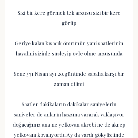
Sizi bir kere görmek tek arzusu sizi bir kere
görüp
Geriye kalan kısacık ömrünün yani saatlerinin
hayalini sizinle süsleyip öyle ölme arzusunda
Sene 571 Nisan ayı 20.gününde sabaha karşı bir
zaman dilimi
Saatler dakikaların dakikalar saniyelerin
saniyeler de anların hazzına vararak yaklaşıyor
doğacağınız ana ne yelkovan akrebi ne de akrep
yelkovanı kovalıyordu Ay da vardı gökyüzünde