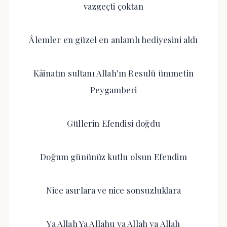
vazgeçti çoktan
Âlemler en güzel en anlamlı hediyesini aldı
Kâinatın sultanı Allah’ın Resulü ümmetin
Peygamberi
Güllerin Efendisi doğdu
Doğum gününüz kutlu olsun Efendim
Nice asırlara ve nice sonsuzluklara
Ya Allah Ya Allahu ya Allah ya Allah