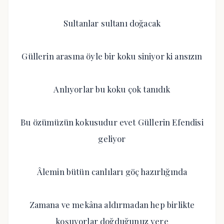
Sultanlar sultanı doğacak
Güllerin arasına öyle bir koku siniyor ki ansızın
Anlıyorlar bu koku çok tanıdık
Bu özümüzün kokusudur evet Güllerin Efendisi
geliyor
Âlemin bütün canlıları göç hazırlığında
Zamana ve mekâna aldırmadan hep birlikte
koşuyorlar doğduğunuz yere