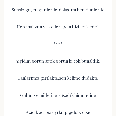
Sensiz geçen günlerde,dolaştım ben dünlerde
Hep mahzun ve kederli,sen bizi terk edeli
****
Yiğidim görün artık görün ki çok bunaldık.
Canlarımız gırtlakta,son kelime dudakta:
Gülümse milletine susadık himmetine
Azıcık acı bize yıkılıp geldik dize