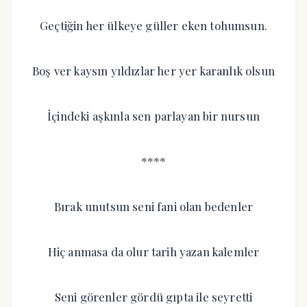
Geçtiğin her ülkeye güller eken tohumsun.
Boş ver kaysın yıldızlar her yer karanlık olsun
İçindeki aşkınla sen parlayan bir nursun
****
Bırak unutsun seni fani olan bedenler
Hiç anmasa da olur tarih yazan kalemler
Seni görenler gördü gıpta ile seyretti