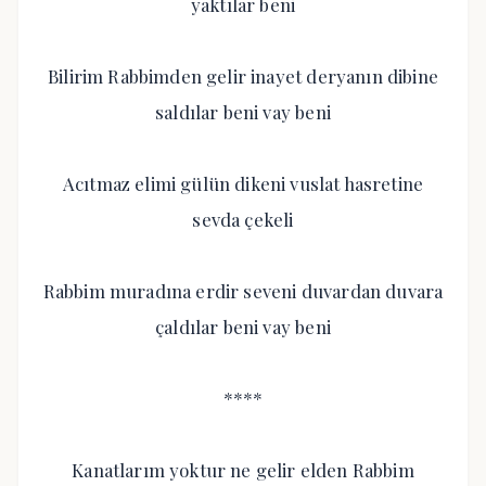
yaktılar beni
Bilirim Rabbimden gelir inayet deryanın dibine
saldılar beni vay beni
Acıtmaz elimi gülün dikeni vuslat hasretine
sevda çekeli
Rabbim muradına erdir seveni duvardan duvara
çaldılar beni vay beni
****
Kanatlarım yoktur ne gelir elden Rabbim