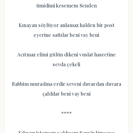
ümidimi kesemem Senden
Kınayan söylüyor anlamaz halden bir post
eyerine sattılar beni vay beni
Acıtmaz elimi gülün dikeni vuslat hasretine
sevda çekeli
Rabbim muradına erdir seveni duvardan duvara
çaldılar beni vay beni
****
Kılavuz istemem yoldaşım Sensin kimseye