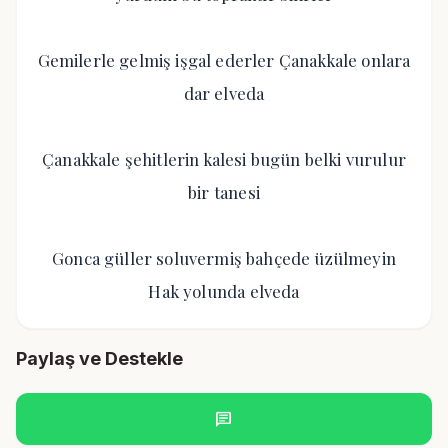
Gemilerle gelmiş işgal ederler Çanakkale onlara
dar elveda
Çanakkale şehitlerin kalesi bugün belki vurulur
bir tanesi
Gonca güller soluvermiş bahçede üzülmeyin
Hak yolunda elveda
Paylaş ve Destekle
chat