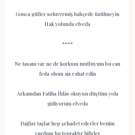
Gonca güller soluvermiş bahçede üzülmeyin
Hak yolunda elveda
****
Ne tasam var ne de korkum mutluyum bu can
feda olsun siz rahat edin
Arkamdan Fatiha İhlâs okuyun düştüm yola
gidiyorum elveda
Dağlar taşlar hep şehadet ederler benim
yurdum bu topraktır bilirler