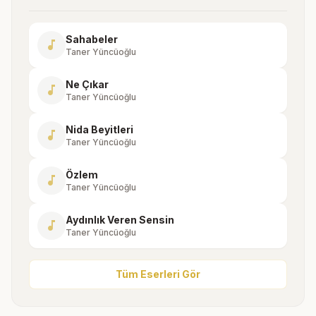
Sahabeler
music_note
Taner Yüncüoğlu
Ne Çıkar
music_note
Taner Yüncüoğlu
Nida Beyitleri
music_note
Taner Yüncüoğlu
Özlem
music_note
Taner Yüncüoğlu
Aydınlık Veren Sensin
music_note
Taner Yüncüoğlu
Tüm Eserleri Gör