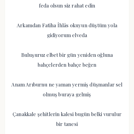
feda olsun siz rahat edin
Arkamdan Fatiha İhlâs okuyun düştüm yola
gidiyorum elveda
Buluşuruz elbet bir gün yeniden oğluna
bahçelerden bahçe beğen
Anam Arıburnu ne yaman yermiş düşmanlar sel
olmuş buraya gelmiş
Çanakkale şehitlerin kalesi bugün belki vurulur
bir tanesi