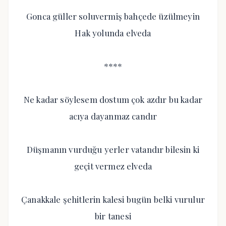
Gonca güller soluvermiş bahçede üzülmeyin
Hak yolunda elveda
****
Ne kadar söylesem dostum çok azdır bu kadar
acıya dayanmaz candır
Düşmanın vurduğu yerler vatandır bilesin ki
geçit vermez elveda
Çanakkale şehitlerin kalesi bugün belki vurulur
bir tanesi