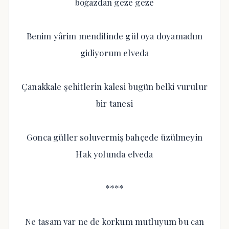
boğazdan geze geze
Benim yârim mendilinde gül oya doyamadım
gidiyorum elveda
Çanakkale şehitlerin kalesi bugün belki vurulur
bir tanesi
Gonca güller soluvermiş bahçede üzülmeyin
Hak yolunda elveda
****
Ne tasam var ne de korkum mutluyum bu can