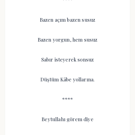
Bazen açım bazen susuz
Bazen yorgun, hem susuz
Sabır isteyerek sonsuz
Düştüm Kâbe yollarına.
****
Beytullahı görem diye