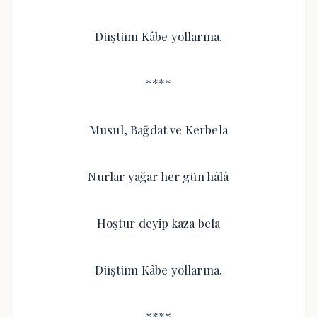
Düştüm Kâbe yollarına.
****
Musul, Bağdat ve Kerbela
Nurlar yağar her gün hâlâ
Hoştur deyip kaza bela
Düştüm Kâbe yollarına.
****