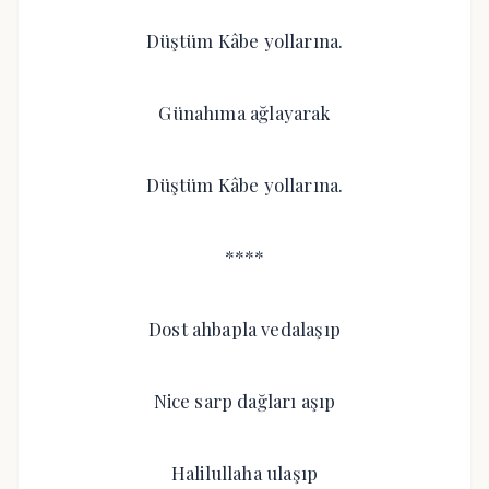
Düştüm Kâbe yollarına.
Günahıma ağlayarak
Düştüm Kâbe yollarına.
****
Dost ahbapla vedalaşıp
Nice sarp dağları aşıp
Halilullaha ulaşıp