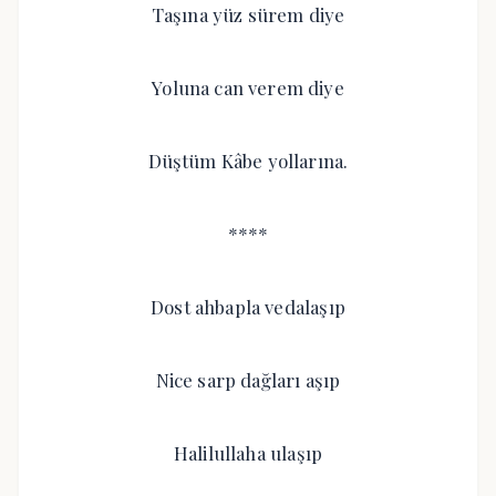
Taşına yüz sürem diye
Yoluna can verem diye
Düştüm Kâbe yollarına.
****
Dost ahbapla vedalaşıp
Nice sarp dağları aşıp
Halilullaha ulaşıp