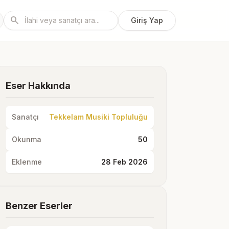
search
Giriş Yap
Eser Hakkında
Sanatçı
Tekkelam Musiki Topluluğu
Okunma
50
Eklenme
28 Feb 2026
Benzer Eserler