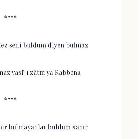
****
mez seni buldum diyen bulmaz
nmaz vasf-ı zâtın ya Rabbena
****
nır bulmayanlar buldum sanır