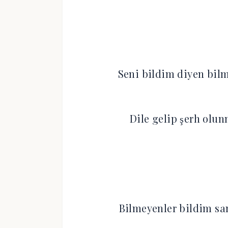
Seni bildim diyen bil
Dile gelip şerh olu
Bilmeyenler bildim sa