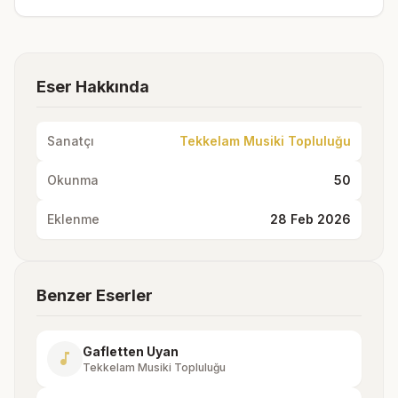
Eser Hakkında
Sanatçı
Tekkelam Musiki Topluluğu
Okunma
50
Eklenme
28 Feb 2026
Benzer Eserler
Gafletten Uyan
music_note
Tekkelam Musiki Topluluğu