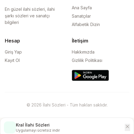
Ana Sayfa
En güzel ilahi sözleri, ilahi
şarkı sözleri ve sanatçı
Sanatçılar
bilgileri
Alfabetik Dizin
Hesap
İletişim
Giriş Yap
Hakkımızda
Kayıt Ol
Gizlilik Politikası
© 2026 İlahi Sözleri - Tüm hakları saklıdır.
Kral İlahi Sözleri
close
İndir
Uygulamayı ücretsiz indir