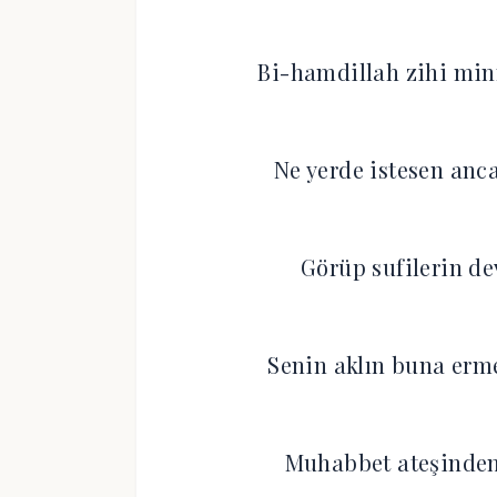
Bi-hamdillah zihi mi
Ne yerde istesen an
Görüp sufilerin de
Senin aklın buna er
Muhabbet ateşinden