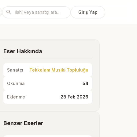
search
Giriş Yap
Eser Hakkında
Sanatçı
Tekkelam Musiki Topluluğu
Okunma
54
Eklenme
28 Feb 2026
Benzer Eserler