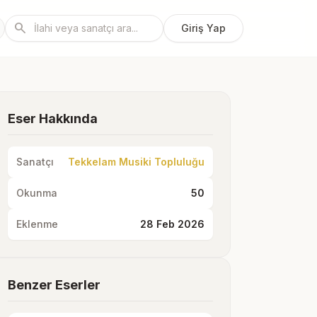
search
Giriş Yap
Eser Hakkında
Sanatçı
Tekkelam Musiki Topluluğu
Okunma
50
Eklenme
28 Feb 2026
Benzer Eserler