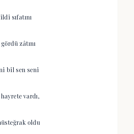
ildi sıfatını
gördü zâtını
ni bil sen seni
 hayrete vardı,
üsteğrak oldu