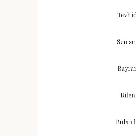
Tevhid
Sen se
Bayra
Bilen
Bulan 