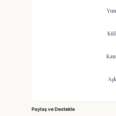
Yun
Kül
Kan
Aş
Paylaş ve Destekle