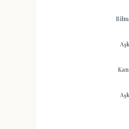
Bil
Aş
Kan
Aş