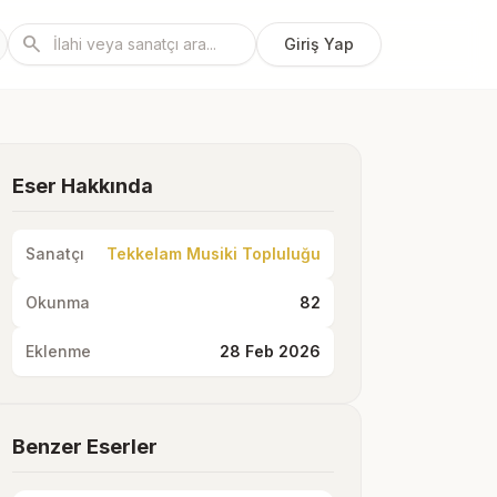
search
Giriş Yap
Eser Hakkında
Sanatçı
Tekkelam Musiki Topluluğu
Okunma
82
Eklenme
28 Feb 2026
Benzer Eserler