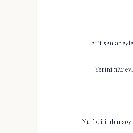
Arif sen ar ey
Yerini nâr ey
Nuri dilinden söy