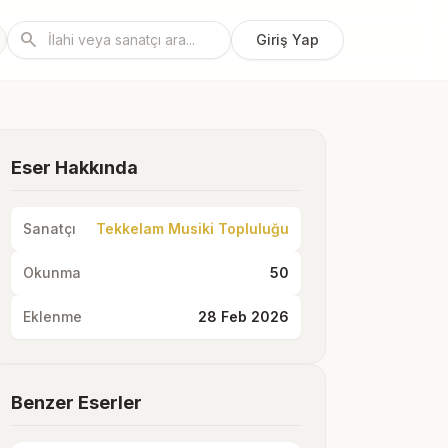
search
Giriş Yap
Eser Hakkında
Sanatçı
Tekkelam Musiki Topluluğu
Okunma
50
Eklenme
28 Feb 2026
Benzer Eserler