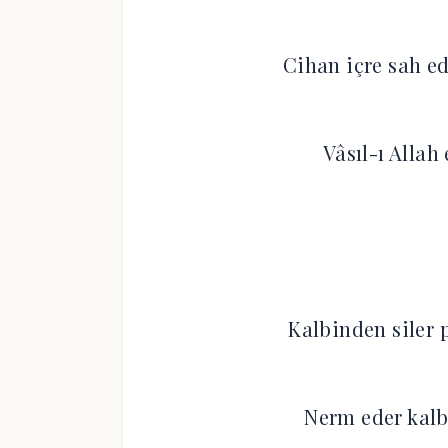
Cihan içre sah ed
Vâsıl-ı Allah 
Kalbinden siler 
Nerm eder kalb 