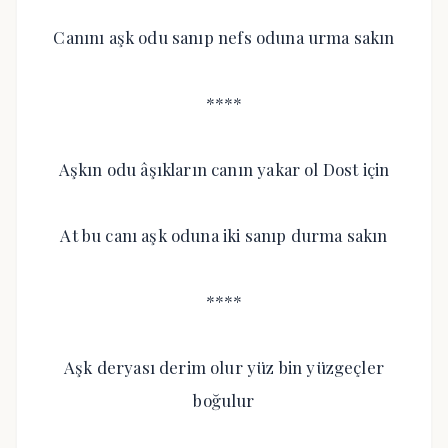
Canını aşk odu sanıp nefs oduna urma sakın
****
Aşkın odu âşıkların canın yakar ol Dost için
At bu canı aşk oduna iki sanıp durma sakın
****
Aşk deryası derim olur yüz bin yüzgeçler
boğulur