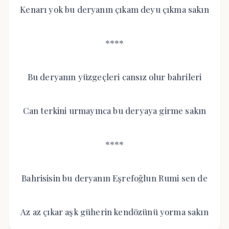
Kenarı yok bu deryanın çıkam deyu çıkma sakın
****
Bu deryanın yüzgeçleri cansız olur bahrileri
Can terkini urmayınca bu deryaya girme sakın
****
Bahrisisin bu deryanın Eşrefoğlun Rumi sen de
Az az çıkar aşk güherin kendözünü yorma sakın