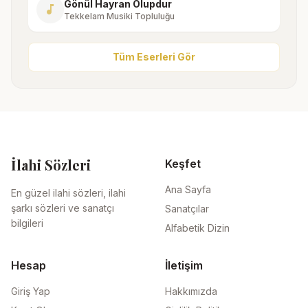
Gönül Hayran Olupdur
music_note
Tekkelam Musiki Topluluğu
Tüm Eserleri Gör
İlahi Sözleri
Keşfet
Ana Sayfa
En güzel ilahi sözleri, ilahi
şarkı sözleri ve sanatçı
Sanatçılar
bilgileri
Alfabetik Dizin
Hesap
İletişim
Giriş Yap
Hakkımızda