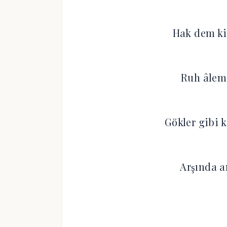
Hak dem kis
Ruh âlemi
Gökler gibi 
Arşında 