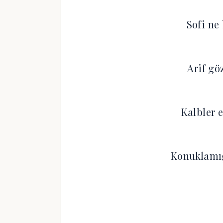
Sofi ne 
Arif gö
Kalbler 
Konuklamıs