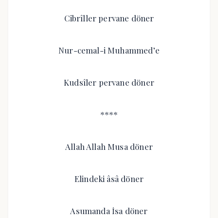
Cibrîller pervane döner
Nur-cemal-i Muhammed’e
Kudsîler pervane döner
****
Allah Allah Musa döner
Elindeki âsâ döner
Asumanda İsa döner