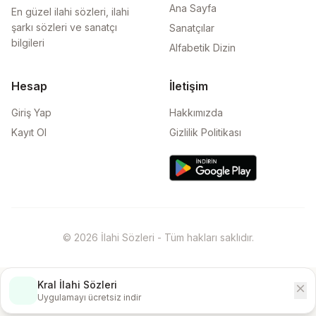
Ana Sayfa
En güzel ilahi sözleri, ilahi
şarkı sözleri ve sanatçı
Sanatçılar
bilgileri
Alfabetik Dizin
Hesap
İletişim
Giriş Yap
Hakkımızda
Kayıt Ol
Gizlilik Politikası
© 2026 İlahi Sözleri - Tüm hakları saklıdır.
Kral İlahi Sözleri
close
İndir
Uygulamayı ücretsiz indir