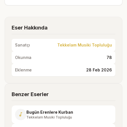
Eser Hakkında
Sanatçı
Tekkelam Musiki Topluluğu
Okunma
78
Eklenme
28 Feb 2026
Benzer Eserler
Bugün Erenlere Kurban
music_note
Tekkelam Musiki Topluluğu