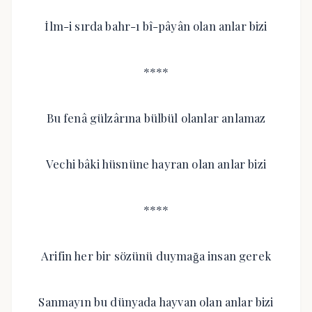
İlm-i sırda bahr-ı bî-pâyân olan anlar bizi
****
Bu fenâ gülzârına bülbül olanlar anlamaz
Vechi bâki hüsnüne hayran olan anlar bizi
****
Arifin her bir sözünü duymağa insan gerek
Sanmayın bu dünyada hayvan olan anlar bizi