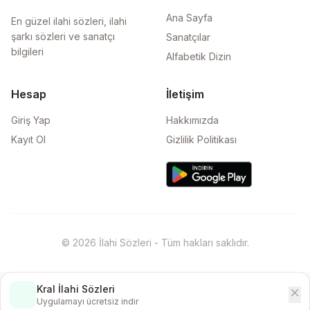
Ana Sayfa
En güzel ilahi sözleri, ilahi
şarkı sözleri ve sanatçı
Sanatçılar
bilgileri
Alfabetik Dizin
Hesap
İletişim
Giriş Yap
Hakkımızda
Kayıt Ol
Gizlilik Politikası
© 2026 İlahi Sözleri - Tüm hakları saklıdır.
Kral İlahi Sözleri
close
İndir
Uygulamayı ücretsiz indir