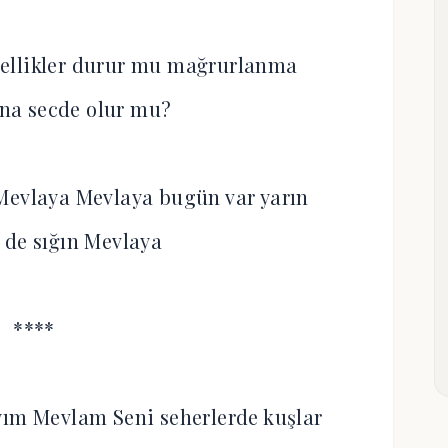
ellikler durur mu mağrurlanma
na secde olur mu?
Mevlaya Mevlaya bugün var yarın
 de sığın Mevlaya
****
rayım Mevlam Seni seherlerde kuşlar