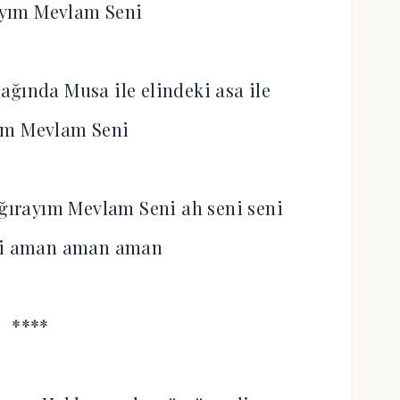
ayım Mevlam Seni
ağında Musa ile elindeki asa ile
ım Mevlam Seni
ırayım Mevlam Seni ah seni seni
i aman aman aman
****