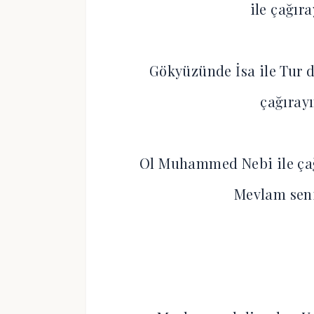
ile çağır
Gökyüzünde İsa ile Tur d
çağıray
Ol Muhammed Nebi ile çağ
Mevlam sen