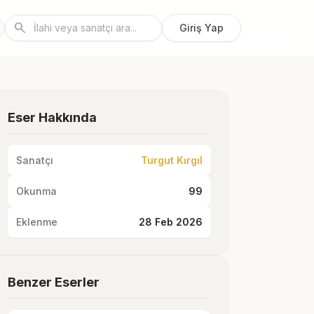
search
Giriş Yap
Eser Hakkında
Sanatçı
Turgut Kırgıl
Okunma
99
Eklenme
28 Feb 2026
Benzer Eserler