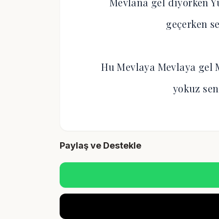
Mevlana gel diyorken Y
geçerken se
Hu Mevlaya Mevlaya gel 
yokuz sen
Paylaş ve Destekle