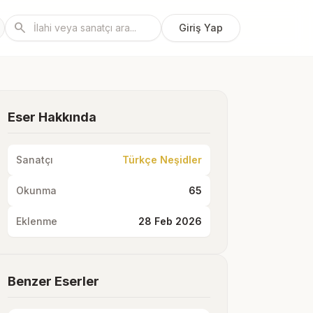
search
Giriş Yap
Eser Hakkında
Sanatçı
Türkçe Neşidler
Okunma
65
Eklenme
28 Feb 2026
Benzer Eserler