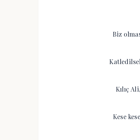
Biz olmas
Katledilse
Kılıç Ali
Kese kes