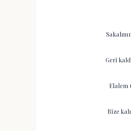
Sakalımı
Geri kald
Elalem 
Bize kalı