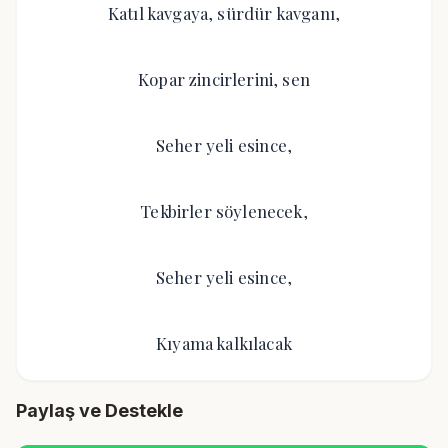
Katıl kavgaya, sürdür kavganı,
Kopar zincirlerini, sen
Seher yeli esince,
Tekbirler söylenecek,
Seher yeli esince,
Kıyama kalkılacak
Paylaş ve Destekle