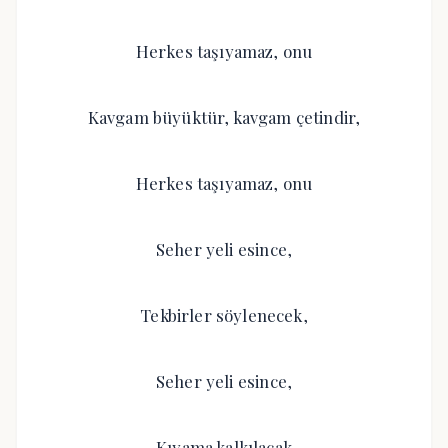
Herkes taşıyamaz, onu
Kavgam büyüktür, kavgam çetindir,
Herkes taşıyamaz, onu
Seher yeli esince,
Tekbirler söylenecek,
Seher yeli esince,
Kıyama kalkılacak