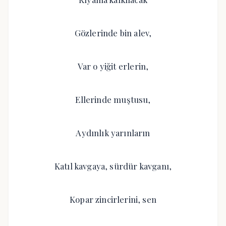
Gözlerinde bin alev,
Var o yiğit erlerin,
Ellerinde muştusu,
Aydınlık yarınların
Katıl kavgaya, sürdür kavganı,
Kopar zincirlerini, sen