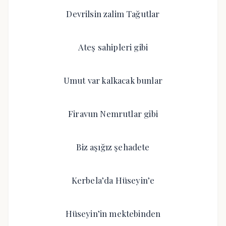
Devrilsin zalim Tağutlar
Ateş sahipleri gibi
Umut var kalkacak bunlar
Firavun Nemrutlar gibi
Biz aşığız şehadete
Kerbela’da Hüseyin’e
Hüseyin’in mektebinden