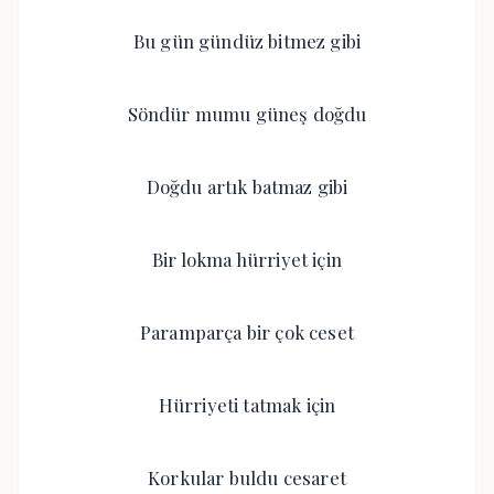
Bu gün gündüz bitmez gibi
Söndür mumu güneş doğdu
Doğdu artık batmaz gibi
Bir lokma hürriyet için
Paramparça bir çok ceset
Hürriyeti tatmak için
Korkular buldu cesaret