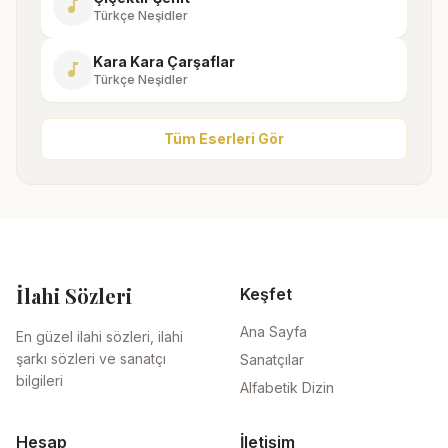
music_note
Türkçe Neşidler
Kara Kara Çarşaflar
music_note
Türkçe Neşidler
Tüm Eserleri Gör
İlahi Sözleri
Keşfet
Ana Sayfa
En güzel ilahi sözleri, ilahi
şarkı sözleri ve sanatçı
Sanatçılar
bilgileri
Alfabetik Dizin
Hesap
İletişim