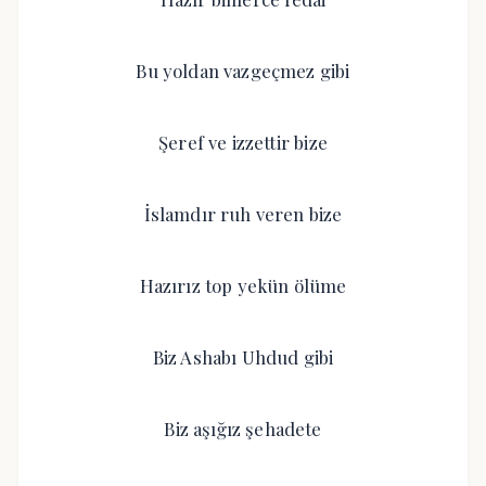
Bu yoldan vazgeçmez gibi
Şeref ve izzettir bize
İslamdır ruh veren bize
Hazırız top yekün ölüme
Biz Ashabı Uhdud gibi
Biz aşığız şehadete