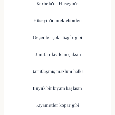
Kerbela’da Hüseyin’e
Hüseyin’in mektebinden
Geçenler çok rüzgâr gibi
Umutlar kıvılcım çaksın
Barutlaşmış mazlum halka
Büyük bir kıyam başlasın
Kıyametler kopar gibi