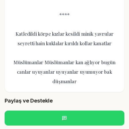
****
Katledildi körpe kızlar kesildi minik yavrular
seyretti hain kuklalar kırıldı kollar kanatlar
Müslümanlar Müslümanlar kan ağlıyor bugün
canlar uyuyanlar uyuyanlar uyumuyor bak
düşmanlar
Paylaş ve Destekle
chat