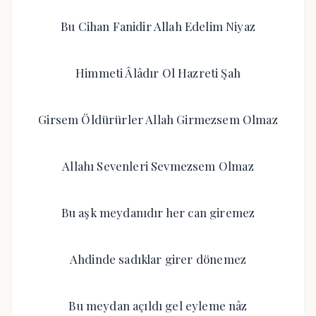
Bu Cihan Fanidir Allah Edelim Niyaz
Himmeti Âlâdır Ol Hazreti Şah
Girsem Öldürürler Allah Girmezsem Olmaz
Allahı Sevenleri Sevmezsem Olmaz
Bu aşk meydanıdır her can giremez
Ahdinde sadıklar girer dönemez
Bu meydan açıldı gel eyleme nâz