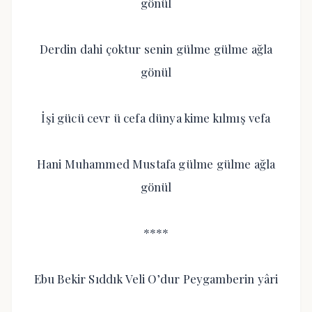
gönül
Derdin dahi çoktur senin gülme gülme ağla
gönül
İşi gücü cevr ü cefa dünya kime kılmış vefa
Hani Muhammed Mustafa gülme gülme ağla
gönül
****
Ebu Bekir Sıddık Veli O’dur Peygamberin yâri