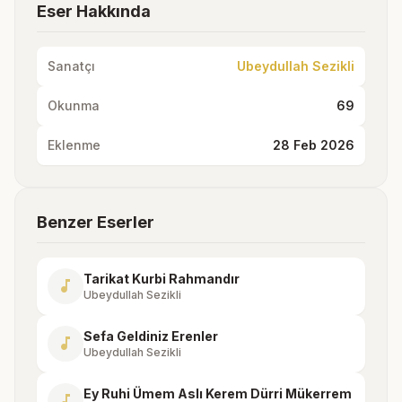
Eser Hakkında
Sanatçı
Ubeydullah Sezikli
Okunma
69
Eklenme
28 Feb 2026
Benzer Eserler
Tarikat Kurbi Rahmandır
music_note
Ubeydullah Sezikli
Sefa Geldiniz Erenler
music_note
Ubeydullah Sezikli
Ey Ruhi Ümem Aslı Kerem Dürri Mükerrem
music_note