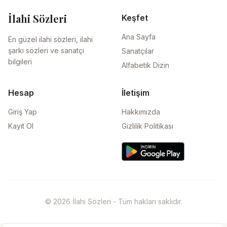
İlahi Sözleri
Keşfet
Ana Sayfa
En güzel ilahi sözleri, ilahi
şarkı sözleri ve sanatçı
Sanatçılar
bilgileri
Alfabetik Dizin
Hesap
İletişim
Giriş Yap
Hakkımızda
Kayıt Ol
Gizlilik Politikası
© 2026 İlahi Sözleri - Tüm hakları saklıdır.