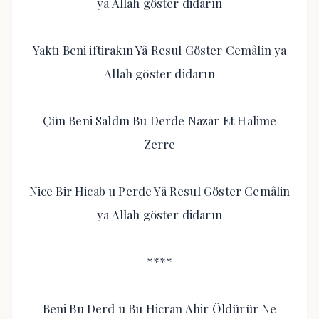
ya Allah göster didarın
Yaktı Beni iftirakın Yâ Resul Göster Cemâlin ya
Allah göster didarın
Çün Beni Saldın Bu Derde Nazar Et Halime
Zerre
Nice Bir Hicab u Perde Yâ Resul Göster Cemâlin
ya Allah göster didarın
****
Beni Bu Derd u Bu Hicran Ahir Öldürür Ne