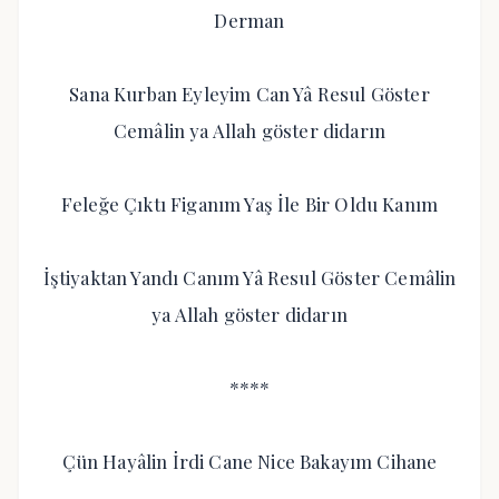
Derman
Sana Kurban Eyleyim Can Yâ Resul Göster
Cemâlin ya Allah göster didarın
Feleğe Çıktı Figanım Yaş İle Bir Oldu Kanım
İştiyaktan Yandı Canım Yâ Resul Göster Cemâlin
ya Allah göster didarın
****
Çün Hayâlin İrdi Cane Nice Bakayım Cihane