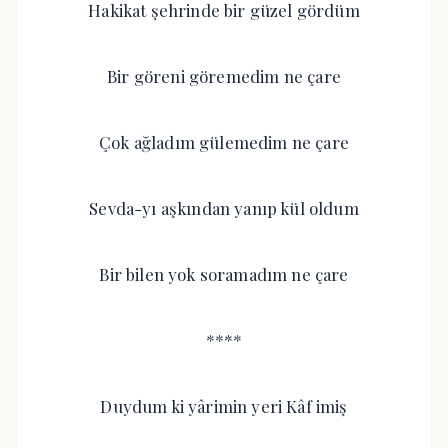
Hakikat şehrinde bir güzel gördüm
Bir göreni göremedim ne çare
Çok ağladım gülemedim ne çare
Sevda-yı aşkından yanıp kül oldum
Bir bilen yok soramadım ne çare
****
Duydum ki yârimin yeri Kâf imiş