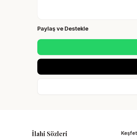
Paylaş ve Destekle
İlahi Sözleri
Keşfet