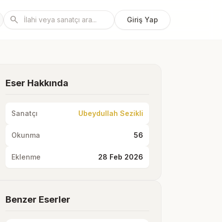
search
Giriş Yap
Eser Hakkında
Sanatçı
Ubeydullah Sezikli
Okunma
56
Eklenme
28 Feb 2026
Benzer Eserler