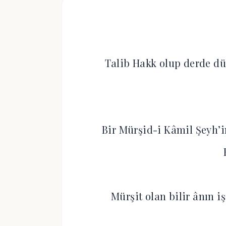
Talib Hakk olup derde dü
Bir Mürşid-i Kâmil Şeyh’i
Mürşit olan bilir ânın i