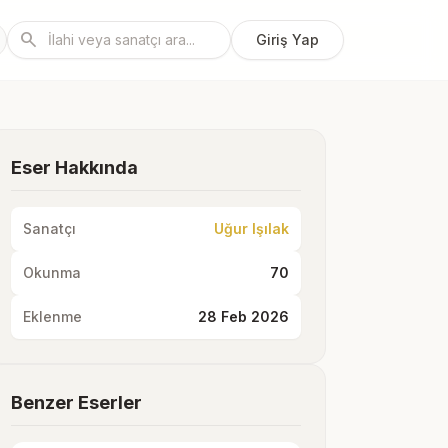
search
Giriş Yap
Eser Hakkında
Sanatçı
Uğur Işılak
Okunma
70
Eklenme
28 Feb 2026
Benzer Eserler