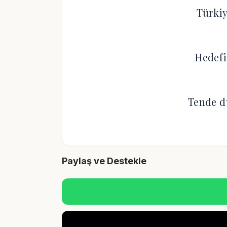
Türki
Hedefi
Tende d
Paylaş ve Destekle