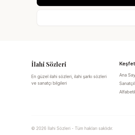
İlahi Sözleri
Keşfet
Ana Sa
En güzel ilahi sözleri, ilahi şarkı sözleri
ve sanatçı bilgileri
Sanatçıl
Alfabeti
© 2026 İlahi Sözleri - Tüm hakları saklıdır.