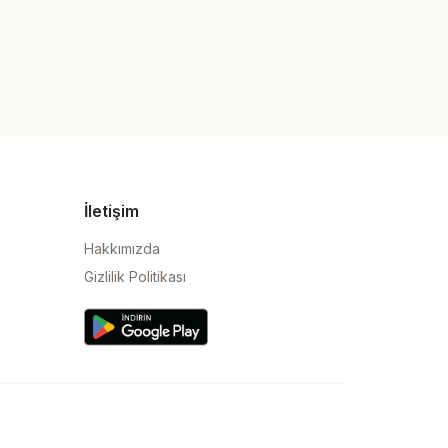
İletişim
Hakkımızda
Gizlilik Politikası