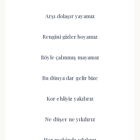
Arşı dolaşır yayamız
Rengini gizler boyamız
Böyle çalınmış mayamız
Bu dünya dar gelir bize
Kor ehliyiz yakılırız
Ne düşer ne yıkılırız
Her mekânda sıkılırız