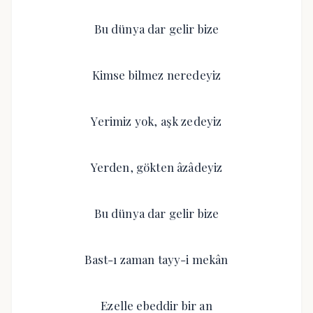
Bu dünya dar gelir bize
Kimse bilmez neredeyiz
Yerimiz yok, aşk zedeyiz
Yerden, gökten âzâdeyiz
Bu dünya dar gelir bize
Bast-ı zaman tayy-i mekân
Ezelle ebeddir bir an