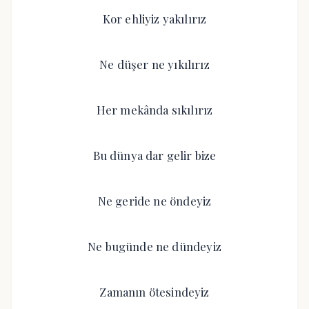
Kor ehliyiz yakılırız
Ne düşer ne yıkılırız
Her mekânda sıkılırız
Bu dünya dar gelir bize
Ne geride ne öndeyiz
Ne bugünde ne dündeyiz
Zamanın ötesindeyiz