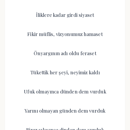
İliklere kadar girdi siyaset
Fikir müflis, vizyonumuz hamaset
Önyargının adı oldu feraset
Tükettik her şeyi, neyimiz kaldı
Ufuk olmayınca dünden dem vurduk
Yarını olmayan günden dem vurduk
Biraz sıkışınca dinden dem vurduk