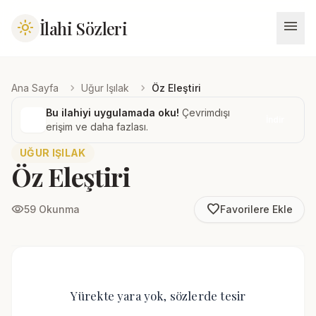
menu
İlahi Sözleri
light_mode
chevron_right
chevron_right
Ana Sayfa
Uğur Işılak
Öz Eleştiri
Bu ilahiyi uygulamada oku!
Çevrimdışı
İndir
erişim ve daha fazlası.
UĞUR IŞILAK
Öz Eleştiri
favorite_border
visibility
59 Okunma
Favorilere Ekle
Yürekte yara yok, sözlerde tesir