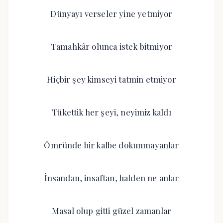
Dünyayı verseler yine yetmiyor
Tamahkâr olunca istek bitmiyor
Hiçbir şey kimseyi tatmin etmiyor
Tükettik her şeyi, neyimiz kaldı
Ömründe bir kalbe dokunmayanlar
İnsandan, insaftan, halden ne anlar
Masal olup gitti güzel zamanlar