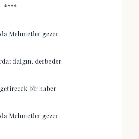
****
nda Mehmetler gezer
rda; dalgın, derbeder
 getirecek bir haber
nda Mehmetler gezer