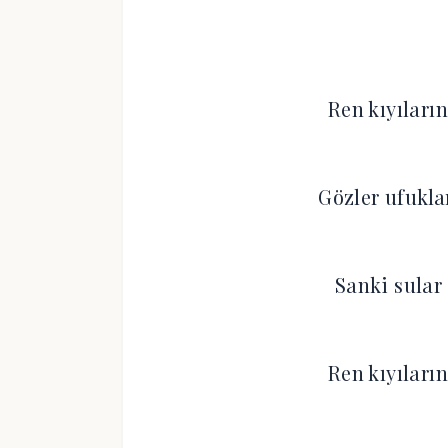
Ren kıyıları
Gözler ufukla
Sanki sular
Ren kıyıları