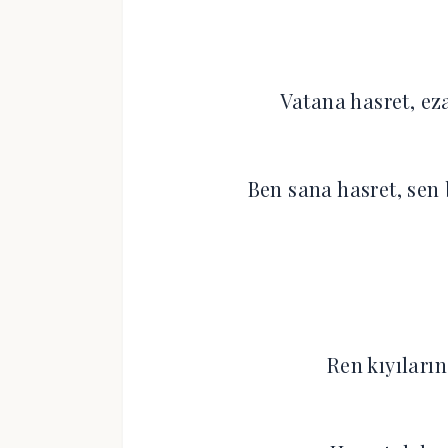
Vatana hasret, ez
Ben sana hasret, sen
Ren kıyıları