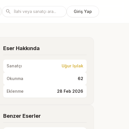
search
Giriş Yap
Eser Hakkında
Sanatçı
Uğur Işılak
Okunma
62
Eklenme
28 Feb 2026
Benzer Eserler