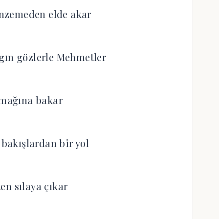
nzemeden elde akar
gın gözlerle Mehmetler
rmağına bakar
 bakışlardan bir yol
en sılaya çıkar