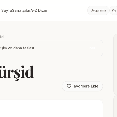
dark_mode
 Sayfa
Sanatçılar
A-Z Dizin
Uygulama
id
işim ve daha fazlası.
İndir
ürşid
favorite_border
Favorilere Ekle