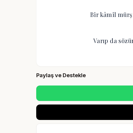
Bir kâmil mürş
Varıp da sözü
Paylaş ve Destekle