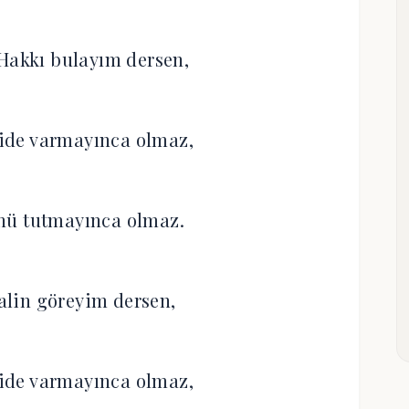
 Hakkı bulayım dersen,
ide varmayınca olmaz,
nü tutmayınca olmaz.
lin göreyim dersen,
ide varmayınca olmaz,