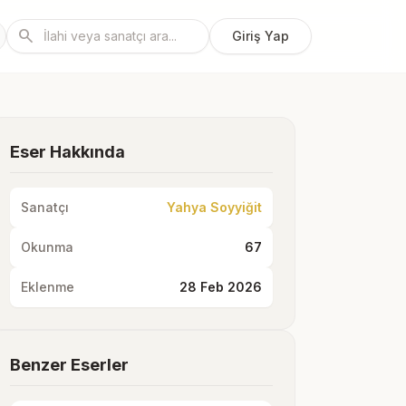
search
Giriş Yap
Eser Hakkında
Sanatçı
Yahya Soyyiğit
Okunma
67
Eklenme
28 Feb 2026
Benzer Eserler