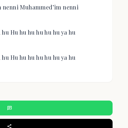
bin nenni Muhammed’im nenni
 hu Hu hu hu hu hu hu ya hu
 hu Hu hu hu hu hu hu ya hu
chat
share