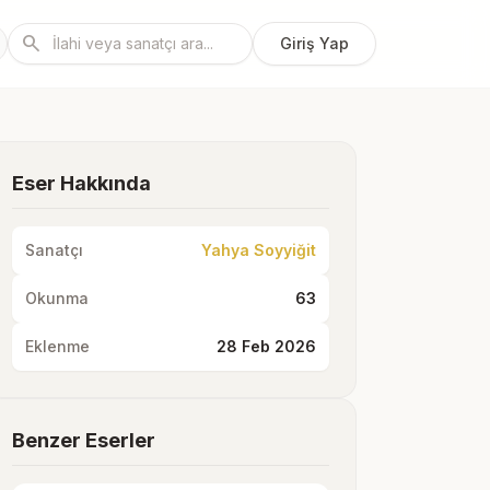
search
Giriş Yap
Eser Hakkında
Sanatçı
Yahya Soyyiğit
Okunma
63
Eklenme
28 Feb 2026
Benzer Eserler