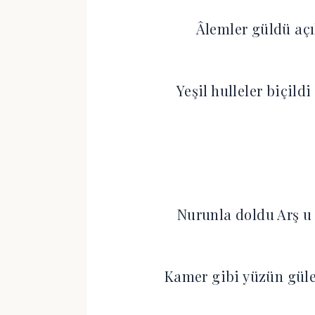
Âlemler güldü açı
Yeşil hulleler biçi
Nurunla doldu Arş u
Kamer gibi yüzün gü