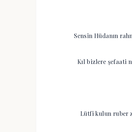
Sensin Hüdanın rah
Kıl bizlere şefaat
Lütfi kulun ruber