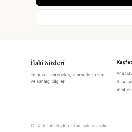
İlahi Sözleri
Keşfet
Ana Sa
En güzel ilahi sözleri, ilahi şarkı sözleri
ve sanatçı bilgileri
Sanatçıl
Alfabeti
© 2026 İlahi Sözleri - Tüm hakları saklıdır.