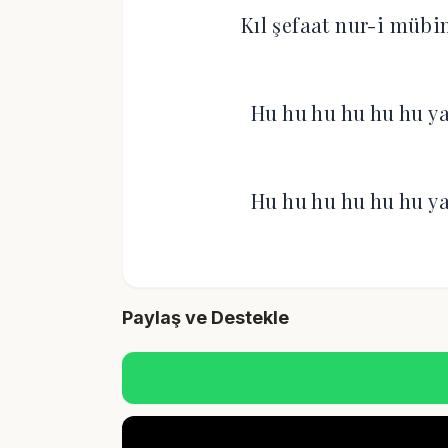
Kıl şefaat nur-i mü
Hu hu hu hu hu hu ya
Hu hu hu hu hu hu ya
Paylaş ve Destekle