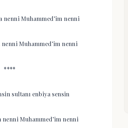
iya nenni Muhammed’im nenni
iya nenni Muhammed’im nenni
****
nsin sultanı enbiya sensin
sin nenni Muhammed’im nenni