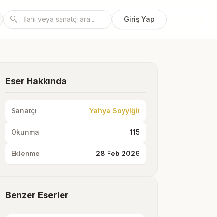
search
Giriş Yap
Eser Hakkında
Sanatçı
Yahya Soyyiğit
Okunma
115
Eklenme
28 Feb 2026
Benzer Eserler