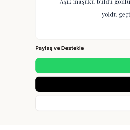
Âşık maşuku buldu gönlü
yoldu geçt
Paylaş ve Destekle