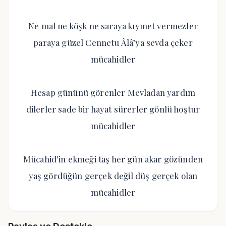
Ne mal ne köşk ne saraya kıymet vermezler
paraya güzel Cennetu Âlâ’ya sevda çeker
mücahidler
Hesap gününü görenler Mevladan yardım
dilerler sade bir hayat sürerler gönlü hoştur
mücahidler
Mücahid’in ekmeği taş her gün akar gözünden
yaş gördüğün gerçek değil düş gerçek olan
mücahidler