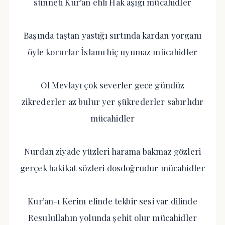
sünneti Kur’an ehli Hak âşığı mücahidler
Başında taştan yastığı sırtında kardan yorganı
öyle korurlar İslamı hiç uyumaz mücahidler
Ol Mevlayı çok severler gece gündüz
zikrederler az bulur yer şükrederler sabırlıdır
mücahidler
Nurdan ziyade yüzleri harama bakmaz gözleri
gerçek hakikat sözleri dosdoğrudur mücahidler
Kur’an-ı Kerim elinde tekbir sesi var dilinde
Resulullahın yolunda şehit olur mücahidler