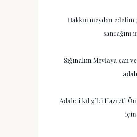
Hakkın meydan edelim 
sancağını 
Sığınalım Mevlaya can ve
adal
Adaleti kıl gibi Hazreti Ö
için