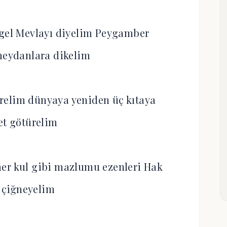
gel Mevlayı diyelim Peygamber
meydanlara dikelim
relim dünyaya yeniden üç kıtaya
et götürelim
mer kul gibi mazlumu ezenleri Hak
 çiğneyelim