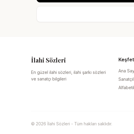
İlahi Sözleri
Keşfet
Ana Sa
En güzel ilahi sözleri, ilahi şarkı sözleri
ve sanatçı bilgileri
Sanatçıl
Alfabeti
© 2026 İlahi Sözleri - Tüm hakları saklıdır.