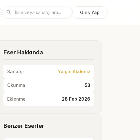
search
Giriş Yap
Eser Hakkında
Sanatçı
Yalçın Akdeniz
Okunma
53
Eklenme
28 Feb 2026
Benzer Eserler