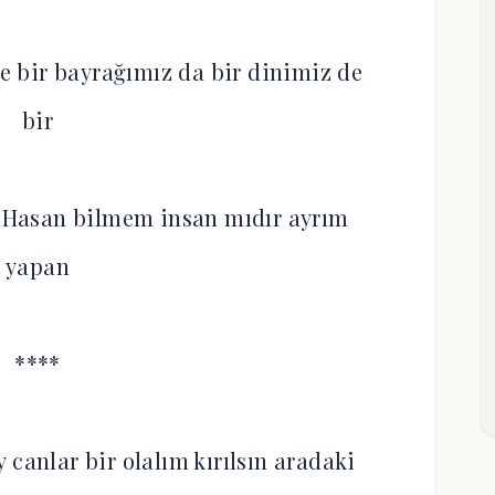
de bir bayrağımız da bir dinimiz de
bir
e Hasan bilmem insan mıdır ayrım
yapan
****
anlar bir olalım kırılsın aradaki