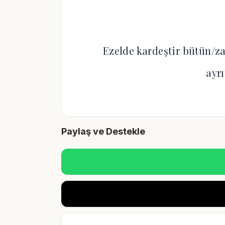
Ezelde kardeştir bütün/z
ayr
Paylaş ve Destekle