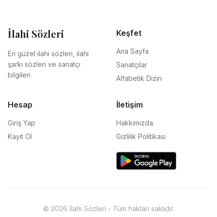
İlahi Sözleri
Keşfet
Ana Sayfa
En güzel ilahi sözleri, ilahi
şarkı sözleri ve sanatçı
Sanatçılar
bilgileri
Alfabetik Dizin
Hesap
İletişim
Giriş Yap
Hakkımızda
Kayıt Ol
Gizlilik Politikası
© 2026 İlahi Sözleri - Tüm hakları saklıdır.