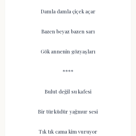
Damla damla çiçek açar
Bazen beyaz bazen sarı
Gök annenin gözyaşları
****
Bulut değil su kafesi
Bir türküdür yağmur sesi
Tık tık cama kim vuruyor