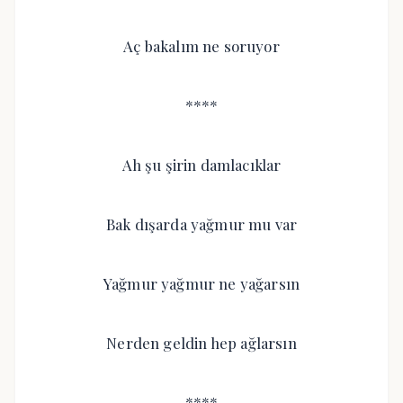
Aç bakalım ne soruyor
****
Ah şu şirin damlacıklar
Bak dışarda yağmur mu var
Yağmur yağmur ne yağarsın
Nerden geldin hep ağlarsın
****