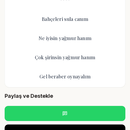
Bahçeleri sula canım
Ne iyisin yağmur hanım
Çok şirinsin yağmur hanım
Gel beraber oynayalım
Paylaş ve Destekle
chat