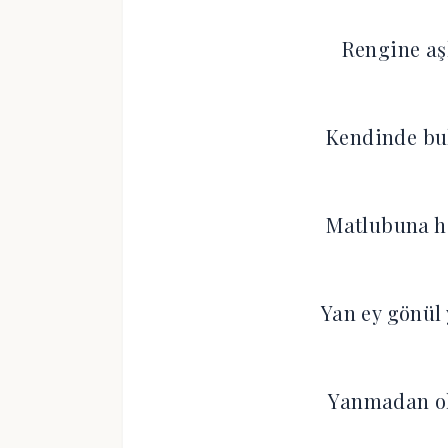
Rengine aş
Kendinde bu
Matlubuna h
Yan ey gönül 
Yanmadan o