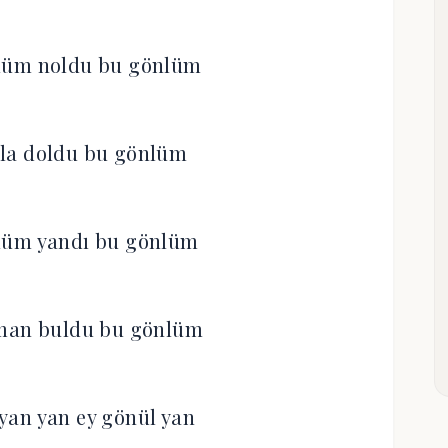
lüm noldu bu gönlüm
la doldu bu gönlüm
lüm yandı bu gönlüm
man buldu bu gönlüm
yan yan ey gönül yan