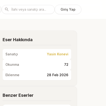
search
Giriş Yap
Eser Hakkında
Sanatçı
Yasin Konevi
Okunma
72
Eklenme
28 Feb 2026
Benzer Eserler