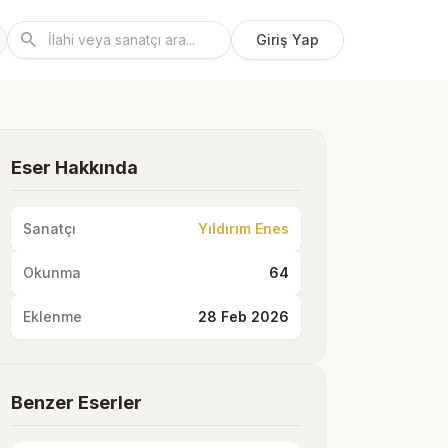
search
Giriş Yap
Eser Hakkında
Sanatçı
Yıldırım Enes
Okunma
64
Eklenme
28 Feb 2026
Benzer Eserler