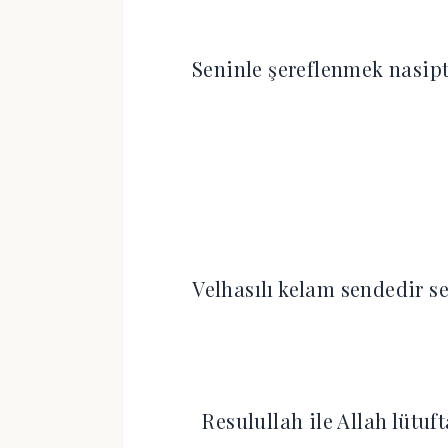
Seninle şereflenmek nasip
Velhasılı kelam sendedir s
Resulullah ile Allah lütu