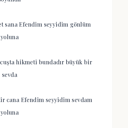
bet sana Efendim seyyidim gönlüm
yoluna
 cuşta hikmeti bundadır büyük bir
sevda
tir cana Efendim seyyidim sevdam
yoluna