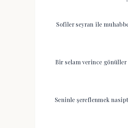
Sofiler seyran ile muhab
Bir selam verince gönüller
Seninle şereflenmek nasip