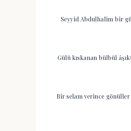
Seyyid Abdulhalim bir gü
Gülü kıskanan bülbül âşık
Bir selam verince gönüller