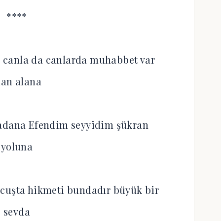
****
 canla da canlarda muhabbet var
lan alana
tadana Efendim seyyidim şükran
yoluna
 cuşta hikmeti bundadır büyük bir
sevda