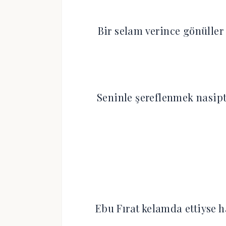
Bir selam verince gönüller
Seninle şereflenmek nasip
Ebu Fırat kelamda ettiyse 