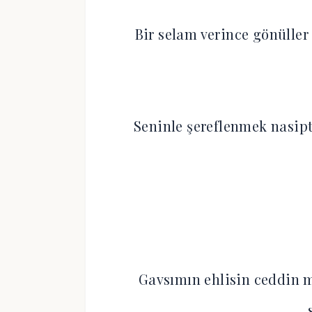
Bir selam verince gönüller
Seninle şereflenmek nasip
Gavsımın ehlisin ceddin m