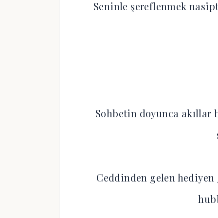
Seninle şereflenmek nasip
Sohbetin doyunca akıllar 
Ceddinden gelen hediyen
hub