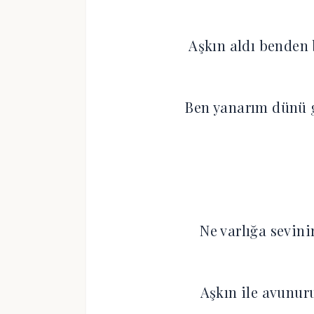
Aşkın aldı benden 
Ben yanarım dünü g
Ne varlığa sevin
Aşkın ile avunur