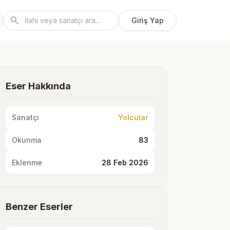
search
Giriş Yap
Eser Hakkında
Sanatçı
Yolcular
Okunma
83
Eklenme
28 Feb 2026
Benzer Eserler