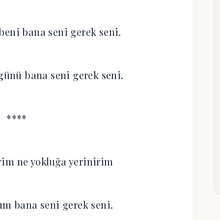
beni bana seni gerek seni.
ünü bana seni gerek seni.
****
irim ne yokluğa yerinirim
um bana seni gerek seni.