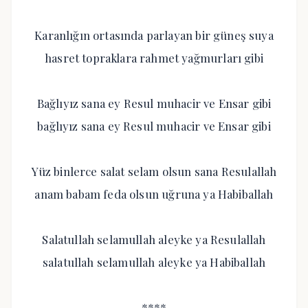
Karanlığın ortasında parlayan bir güneş suya
hasret topraklara rahmet yağmurları gibi
Bağlıyız sana ey Resul muhacir ve Ensar gibi
bağlıyız sana ey Resul muhacir ve Ensar gibi
Yüz binlerce salat selam olsun sana Resulallah
anam babam feda olsun uğruna ya Habiballah
Salatullah selamullah aleyke ya Resulallah
salatullah selamullah aleyke ya Habiballah
****