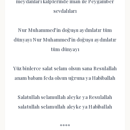
meydanları kalplerinde iman ile Peygamber
sevdalıları
Nur Muhammed’in doğuşu aydınlatır tüm
dünyayı Nur Muhammed’in doğuşu aydınlatır
tüm dünyayı
Yüz binlerce salat selam olsun sana Resulallah
anam babam feda olsun uğruna ya Habiballah
Salatullah selamullah aleyke ya Resulallah
salatullah selamullah aleyke ya Habiballah
****