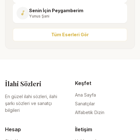
Senin İçin Peygamberim
music_note
Yunus Şani
Tüm Eserleri Gör
İlahi Sözleri
Keşfet
Ana Sayfa
En güzel ilahi sözleri, ilahi
şarkı sözleri ve sanatçı
Sanatçılar
bilgileri
Alfabetik Dizin
Hesap
İletişim