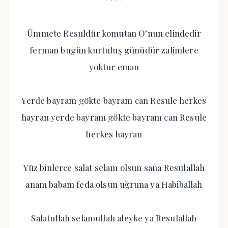
Ümmete Resuldür komutan O’nun elindedir
ferman bugün kurtuluş günüdür zalimlere
yoktur eman
Yerde bayram gökte bayram can Resule herkes
hayran yerde bayram gökte bayram can Resule
herkes hayran
Yüz binlerce salat selam olsun sana Resulallah
anam babam feda olsun uğruna ya Habiballah
Salatullah selamullah aleyke ya Resulallah