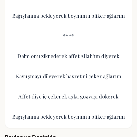
Bağışlanma bekleyerek boynumu büker ağlarım
****
Daim onu zikrederek affet Allah’ım diyerek
Kavuşmayı dileyerek hasretini çeker ağlarım
Affet diye iç çekerek aşka gözyaşı dökerek
Bağışlanma bekleyerek boynumu büker ağlarım