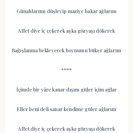
Günahlarımı düşleyip maziye bakar ağlarım
Affet diye iç çekerek aşka gözyaşı dökerek
Bağışlanma bekleyerek boynumu büker ağlarım
****
İçimde bir yâre kanar dışım güler içim ağlar
Eller beni deli sanar kendime güler ağlarım
Affet diye iç çekerek aşka gözyaşı dökerek