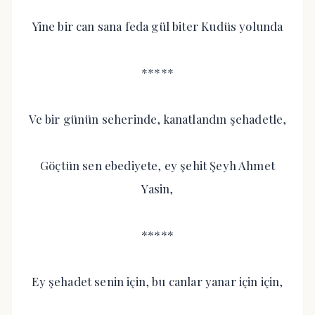
Yine bir can sana feda gül biter Kudüs yolunda
*****
Ve bir günün seherinde, kanatlandın şehadetle,
Göçtün sen ebediyete, ey şehit Şeyh Ahmet
Yasin,
*****
Ey şehadet senin için, bu canlar yanar için için,