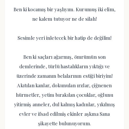
Ben ki kocamış bir yaşlıyım. Kurumuş iki elim,
ne kalem tutuyor ne de silah!
Sesimle yeri inletecek bir hatip de değilim!
Ben ki saçları ağarmış, ömrümün son
demlerinde, türlü hastalıkların yıktığı ve
üzerinde zamanın belalarının estiği biriyim!
Akıtılan kanlar, dokunulan ırzlar, çiğnenen
hürmetler, yetim bırakılan çocuklar, oğlunu
yitirmiş anneler, dul kalmış kadınlar, yıkılmış
evler ve ifsad edilmiş ekinler aşkına Sana
şikayette bulunuyorum.