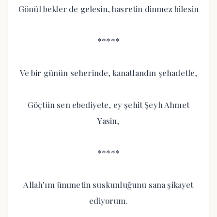
Gönül bekler de gelesin, hasretin dinmez bilesin
*****
Ve bir günün seherinde, kanatlandın şehadetle,
Göçtün sen ebediyete, ey şehit Şeyh Ahmet
Yasin,
*****
Allah’ım ümmetin suskunluğunu sana şikayet
ediyorum.