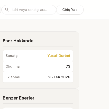
search
Giriş Yap
Eser Hakkında
Sanatçı
Yusuf Gurbet
Okunma
73
Eklenme
28 Feb 2026
Benzer Eserler