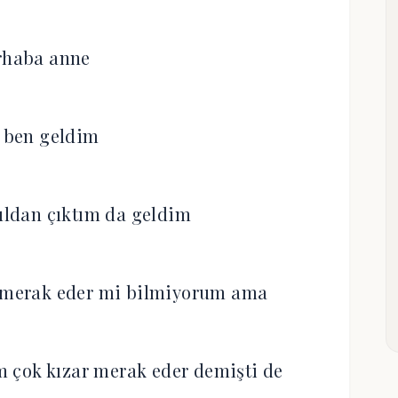
rhaba anne
 ben geldim
ldan çıktım da geldim
i merak eder mi bilmiyorum ama
 çok kızar merak eder demişti de