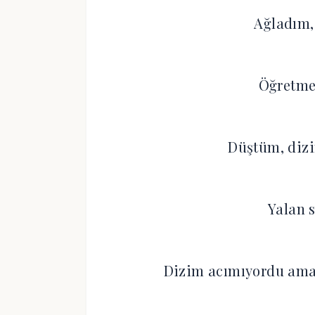
Ağladım,
Öğretme
Düştüm, dizi
Yalan 
Dizim acımıyordu ama 