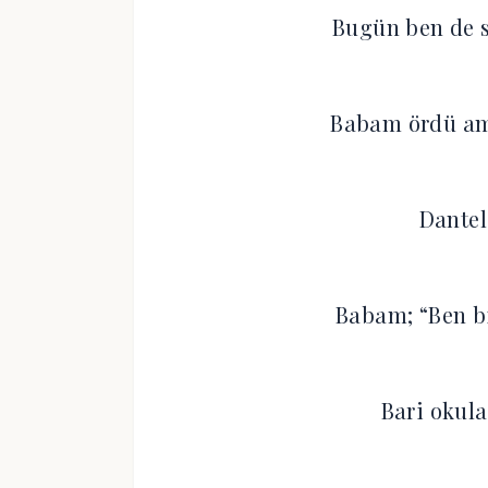
Bugün ben de s
Babam ördü am
Dantel
Babam; “Ben bi
Bari okula