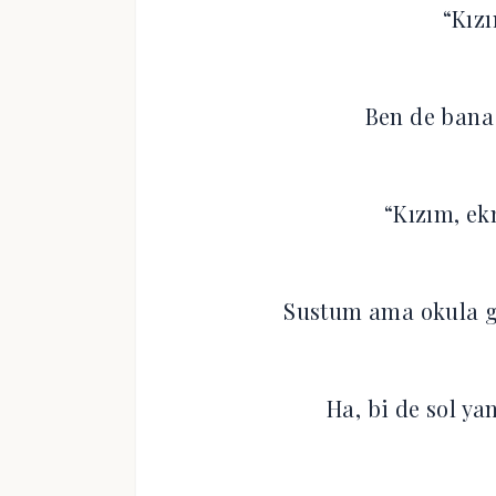
“Kızı
Ben de bana
“Kızım, e
Sustum ama okula g
Ha, bi de sol ya