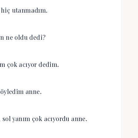
 hiç utanmadım.
n ne oldu dedi?
m çok acıyor dedim.
söyledim anne.
sol yanım çok acıyordu anne.