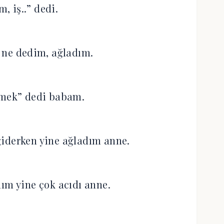
m, iş..” dedi.
 ne dedim, ağladım.
kmek” dedi babam.
iderken yine ağladım anne.
nım yine çok acıdı anne.