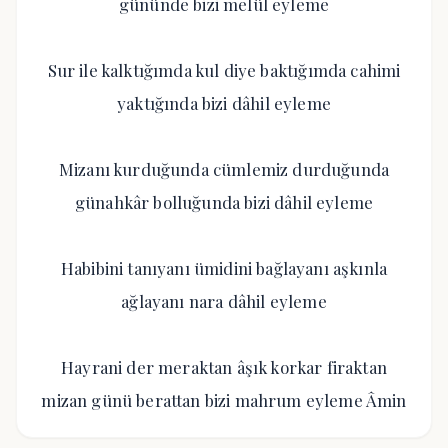
gününde bizi melül eyleme
Sur ile kalktığımda kul diye baktığımda cahimi
yaktığında bizi dâhil eyleme
Mizanı kurduğunda cümlemiz durduğunda
günahkâr bolluğunda bizi dâhil eyleme
Habibini tanıyanı ümidini bağlayanı aşkınla
ağlayanı nara dâhil eyleme
Hayrani der meraktan âşık korkar firaktan
mizan günü berattan bizi mahrum eyleme Âmin