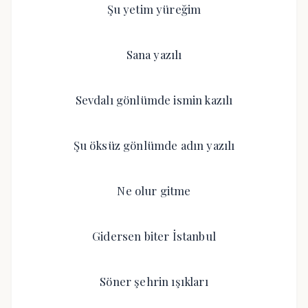
Şu yetim yüreğim
Sana yazılı
Sevdalı gönlümde ismin kazılı
Şu öksüz gönlümde adın yazılı
Ne olur gitme
Gidersen biter İstanbul
Söner şehrin ışıkları