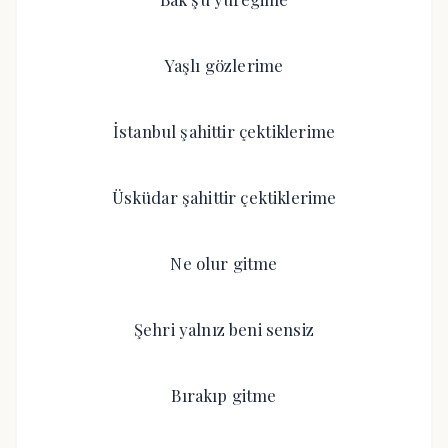
Yaşlı gözlerime
İstanbul şahittir çektiklerime
Üsküdar şahittir çektiklerime
Ne olur gitme
Şehri yalnız beni sensiz
Bırakıp gitme