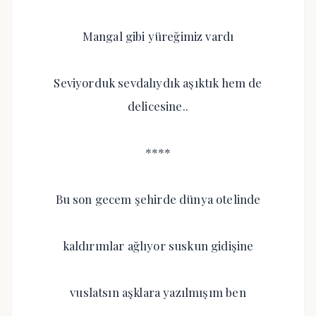
Mangal gibi yüreğimiz vardı
Seviyorduk sevdalıydık aşıktık hem de
delicesine..
****
Bu son gecem şehirde dünya otelinde
kaldırımlar ağlıyor suskun gidişine
vuslatsın aşklara yazılmışım ben