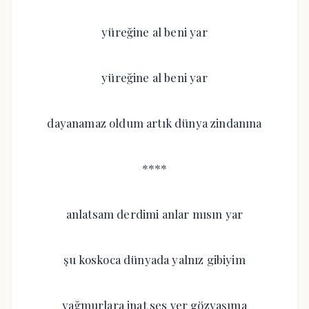
yüreğine al beni yar
yüreğine al beni yar
dayanamaz oldum artık dünya zindanına
****
anlatsam derdimi anlar mısın yar
şu koskoca dünyada yalnız gibiyim
yağmurlara inat ses ver gözyaşıma