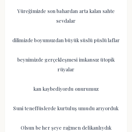
Yüreğimizde son bahardan arta kalan sahte
sevdalar
dilimizde boyumuzdan büyük süslü püslü laflar
beynimizde gerçekleşmesi imkansız ütopik
rüyalar
kan kaybediyordu onurumuz
Suni teneffüslerde kurtuluş umudu arıyorduk
Olsun be her şeye rağmen delikanlıydık