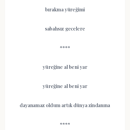
bırakma yüreğimi
sabahsız gecelere
****
yüreğine al beni yar
yüreğine al beni yar
dayanamaz oldum artık dünya zindanına
****