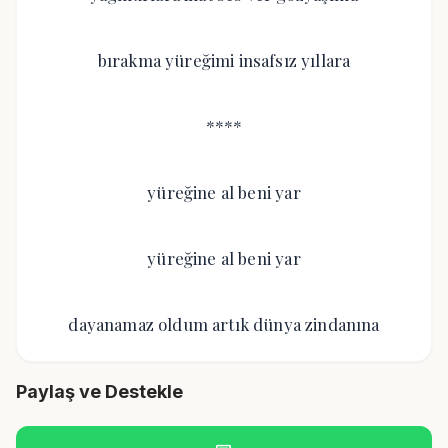
bırakma yüreğimi insafsız yıllara
****
yüreğine al beni yar
yüreğine al beni yar
dayanamaz oldum artık dünya zindanına
Paylaş ve Destekle