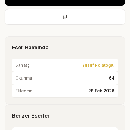
content_copy
Eser Hakkında
Sanatçı
Yusuf Polatoğlu
Okunma
64
Eklenme
28 Feb 2026
Benzer Eserler