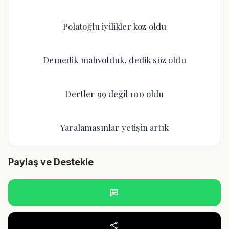
Polatoğlu iyilikler koz oldu
Demedik mahvolduk, dedik söz oldu
Dertler 99 değil 100 oldu
Yaralamasınlar yetişin artık
Paylaş ve Destekle
chat
share