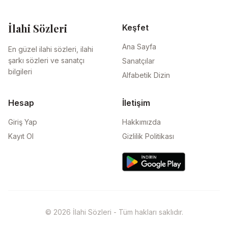
İlahi Sözleri
Keşfet
Ana Sayfa
En güzel ilahi sözleri, ilahi
şarkı sözleri ve sanatçı
Sanatçılar
bilgileri
Alfabetik Dizin
Hesap
İletişim
Giriş Yap
Hakkımızda
Kayıt Ol
Gizlilik Politikası
© 2026 İlahi Sözleri - Tüm hakları saklıdır.